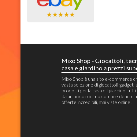
Mixo Shop - Giocattoli, tec
casa e giardino a prezzi sup
Mixo Shop è una sito e-commerce c
vasta selezione di giocattoli, gadget, a
prodotti per la casa e il giardino, tutt
da un unico minimo comune denomin
offerte incredibili, mai viste online!