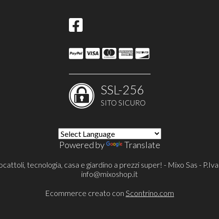
SSL-256
SITO SICURO
Powered by
Translate
cattoli, tecnologia, casa e giardino a prezzi super! - Mixo Sas - P
info@mixoshop.it
Ecommerce creato con
Scontrino.com