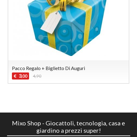
Pacco Regalo + Biglietto Di Auguri
3
€
4,90
,00
Mixo Shop - Giocattoli, tecnologia, casa e
giardino a prezzi super!