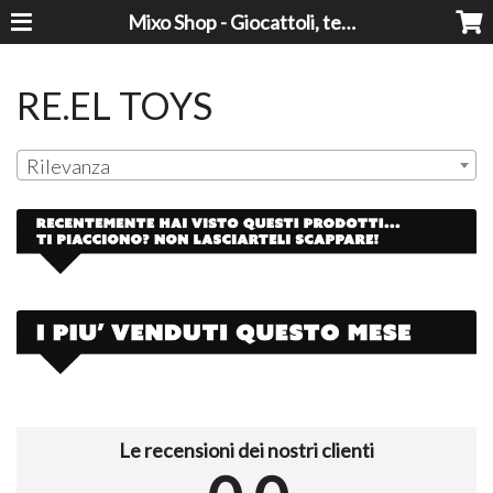
Mixo Shop - Giocattoli, tecnologia, casa e giardino a prezzi super!
RE.EL TOYS
Rilevanza
Le recensioni dei nostri clienti