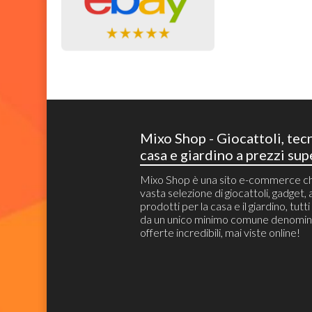
Mixo Shop - Giocattoli, tec
casa e giardino a prezzi sup
Mixo Shop è una sito e-commerce c
vasta selezione di giocattoli, gadget, a
prodotti per la casa e il giardino, tutt
da un unico minimo comune denomin
offerte incredibili, mai viste online!