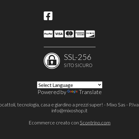
SSL-256
SITO SICURO
Powered by
Translate
cattoli, tecnologia, casa e giardino a prezzi super! - Mixo Sas - P
info@mixoshop.it
Ecommerce creato con
Scontrino.com