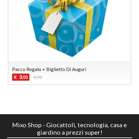
Pacco Regalo + Biglietto Di Auguri
3
€
4,90
,00
Mixo Shop - Giocattoli, tecnologia, casa e
giardino a prezzi super!