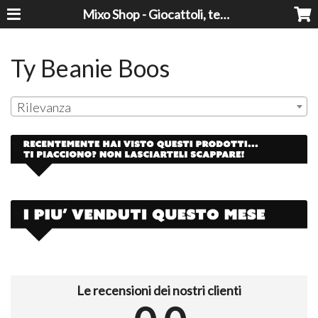
Mixo Shop - Giocattoli, tecnologia, casa e giardino a prezzi super!
Ty Beanie Boos
Rilevanza
Le recensioni dei nostri clienti