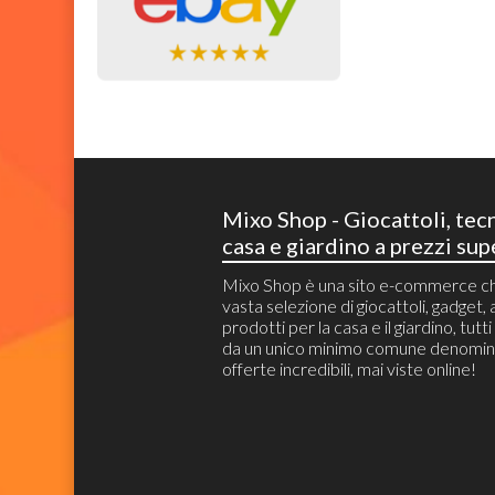
Mixo Shop - Giocattoli, tec
casa e giardino a prezzi sup
Mixo Shop è una sito e-commerce c
vasta selezione di giocattoli, gadget, a
prodotti per la casa e il giardino, tutt
da un unico minimo comune denomin
offerte incredibili, mai viste online!