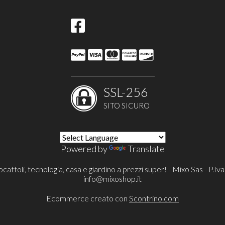
SSL-256
SITO SICURO
Powered by
Translate
cattoli, tecnologia, casa e giardino a prezzi super! - Mixo Sas - P
info@mixoshop.it
Ecommerce creato con
Scontrino.com