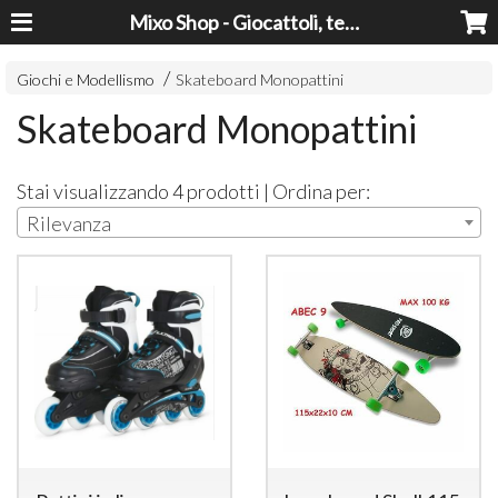
Mixo Shop - Giocattoli, tecnologia, casa e giardino a prezzi super!
Giochi e Modellismo
Skateboard Monopattini
Skateboard Monopattini
Stai visualizzando 4 prodotti | Ordina per:
Rilevanza