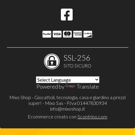
SSL-256
SITO SICURO
Powered by
Translate
Mixo Shop - Giocattoli, tecnologia, casa e giardino a prezzi
super! - Mixo Sas - P.Iva 01447830934
info@mixoshop.it
Ecommerce creato con
Scontrino.com