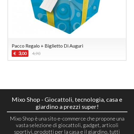
Pacco Regalo + Biglietto Di Auguri
3
€
4,90
,00
Mixo Shop - Giocattoli, tecnologia, casa e
giardino a prezzi super!
Mixo Shop è una sito e-commerce che propone una
vasta selezione di giocattoli, gadget, articoli
sportivi, prodotti per la casa e il giardino, tutti