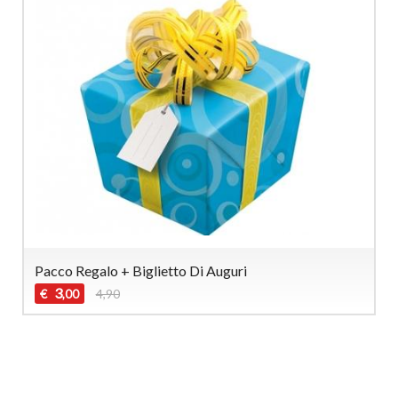
Pacco Regalo + Biglietto Di Auguri
3
€
4,90
,00