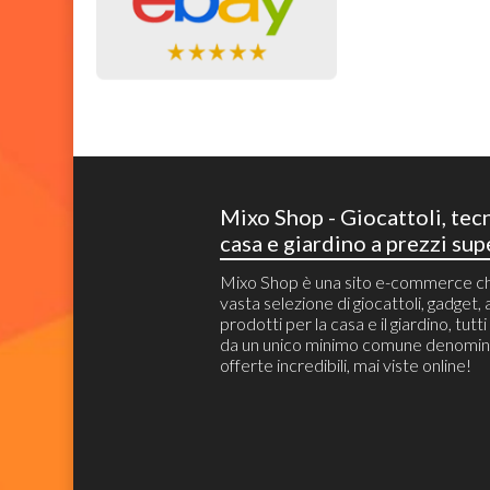
Mixo Shop - Giocattoli, tec
casa e giardino a prezzi sup
Mixo Shop è una sito e-commerce c
vasta selezione di giocattoli, gadget, a
prodotti per la casa e il giardino, tutt
da un unico minimo comune denomin
offerte incredibili, mai viste online!