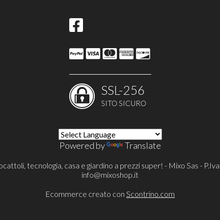
SSL-256
SITO SICURO
Powered by
Translate
cattoli, tecnologia, casa e giardino a prezzi super! - Mixo Sas - P
info@mixoshop.it
Ecommerce creato con
Scontrino.com