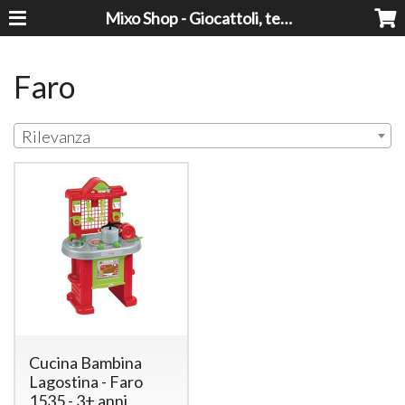
Mixo Shop - Giocattoli, tecnologia, casa e giardino a prezzi super!
Faro
Rilevanza
Cucina Bambina
Lagostina - Faro
1535 - 3+ anni