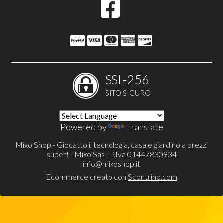
SSL-256
SITO SICURO
Powered by
Translate
Mixo Shop - Giocattoli, tecnologia, casa e giardino a prezzi
super! - Mixo Sas - P.Iva 01447830934
info@mixoshop.it
Ecommerce creato con
Scontrino.com