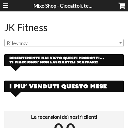
Mixo Shop - Giocattoli, tecnologia, casa e giardino a prezzi super!
JK Fitness
Rilevanza
Le recensioni dei nostri clienti