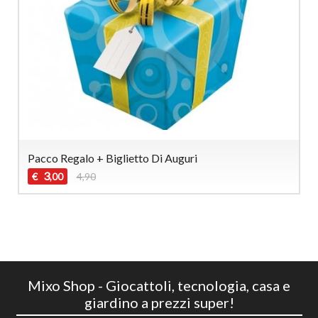
Pacco Regalo + Biglietto Di Auguri
3
€
4,90
,00
Mixo Shop - Giocattoli, tecnologia, casa e
giardino a prezzi super!