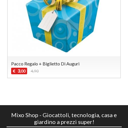
Pacco Regalo + Biglietto Di Auguri
3
€
4,90
,00
Mixo Shop - Giocattoli, tecnologia, casa e
giardino a prezzi super!