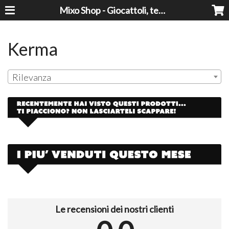
Mixo Shop - Giocattoli, tecnologia, casa e giardino a prezzi super!
Kerma
Rilevanza
Le recensioni dei nostri clienti