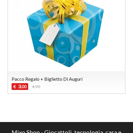
Pacco Regalo + Biglietto Di Auguri
3
€
4,90
,00
Mixo Shop - Giocattoli, tecnologia, casa e