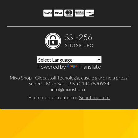
SSL-256
SITO SICURO
Powered by
Translate
Mixo Shop - Giocattoli, tecnologia, casa e giardino a prezzi
super! - Mixo Sas - P.Iva 01447830934
info@mixoshop.it
Ecommerce creato con
Scontrino.com