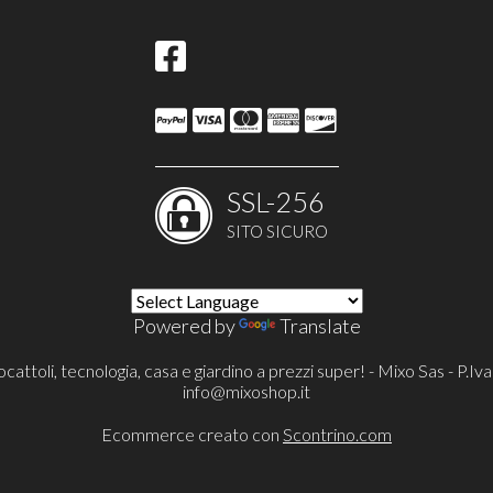
SSL-256
SITO SICURO
Powered by
Translate
cattoli, tecnologia, casa e giardino a prezzi super! - Mixo Sas - P
info@mixoshop.it
Ecommerce creato con
Scontrino.com