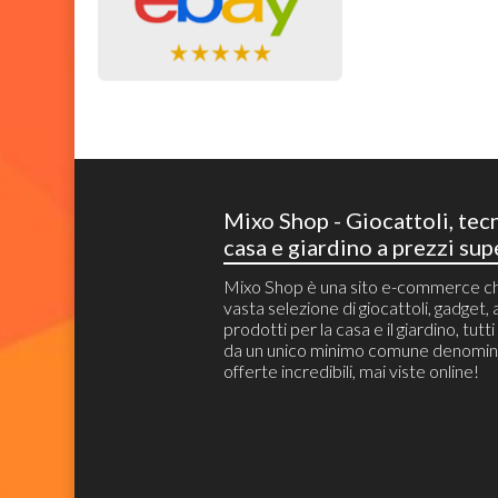
Mixo Shop - Giocattoli, tec
casa e giardino a prezzi sup
Mixo Shop è una sito e-commerce c
vasta selezione di giocattoli, gadget, a
prodotti per la casa e il giardino, tutt
da un unico minimo comune denomin
offerte incredibili, mai viste online!