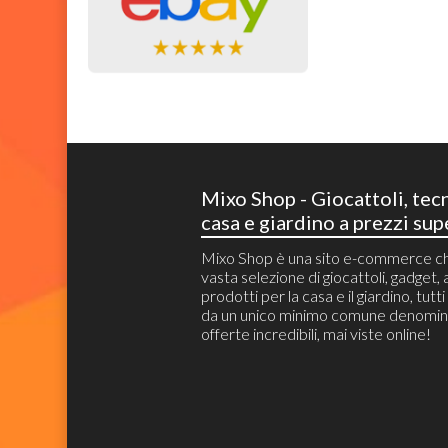
Mixo Shop - Giocattoli, tec
casa e giardino a prezzi sup
Mixo Shop è una sito e-commerce c
vasta selezione di giocattoli, gadget, a
prodotti per la casa e il giardino, tutt
da un unico minimo comune denomin
offerte incredibili, mai viste online!