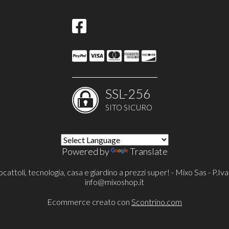
SSL-256
SITO SICURO
Powered by
Translate
cattoli, tecnologia, casa e giardino a prezzi super! - Mixo Sas - P
info@mixoshop.it
Ecommerce creato con
Scontrino.com