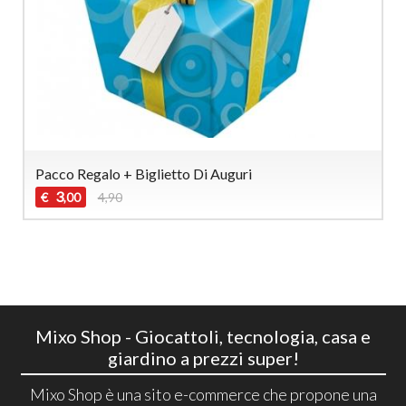
Pacco Regalo + Biglietto Di Auguri
3
€
4,90
,00
Mixo Shop - Giocattoli, tecnologia, casa e
giardino a prezzi super!
Mixo Shop è una sito e-commerce che propone una