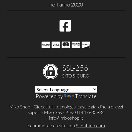
nell'anno 2020
SSL-256
SITO SICURO
Powered by
Translate
Mixo Shop - Giocattoli, tecnologia, casa e giardino a prezzi
super! - Mixo Sas - P.Iva 01447830934
info@mixoshop.it
Ecommerce creato con
Scontrino.com