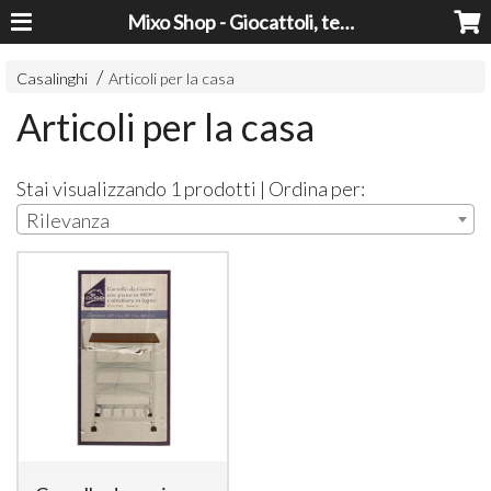
Mixo Shop - Giocattoli, tecnologia, casa e giardino a prezzi super!
Casalinghi
Articoli per la casa
Articoli per la casa
Stai visualizzando 1 prodotti | Ordina per:
Rilevanza