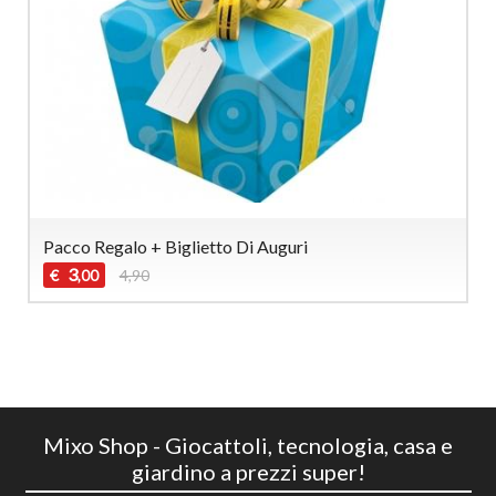
Pacco Regalo + Biglietto Di Auguri
3
€
4,90
,00
Mixo Shop - Giocattoli, tecnologia, casa e
giardino a prezzi super!