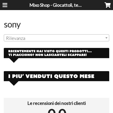
Mixo Shop - Giocattoli, tecnologia, casa e giardino a prezzi super!
sony
Rilevanza
Le recensioni dei nostri clienti