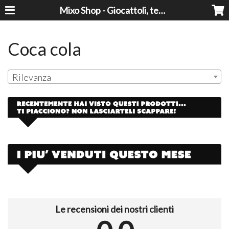
Mixo Shop - Giocattoli, tecnologia, casa e giardino a prezzi super!
Coca cola
Rilevanza
Le recensioni dei nostri clienti