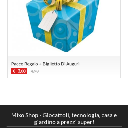
Pacco Regalo + Biglietto Di Auguri
3
€
4,90
,00
Mixo Shop - Giocattoli, tecnologia, casa e
giardino a prezzi super!