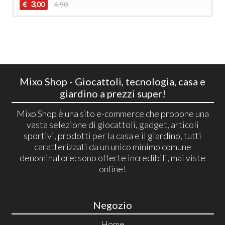
3
€
4,90
,00
Mixo Shop - Giocattoli, tecnologia, casa e
giardino a prezzi super!
Mixo Shop è una sito e-commerce che propone una
vasta selezione di giocattoli, gadget, articoli
sportivi, prodotti per la casa e il giardino, tutti
caratterizzati da un unico minimo comune
denominatore: sono offerte incredibili, mai viste
online!
Negozio
Home