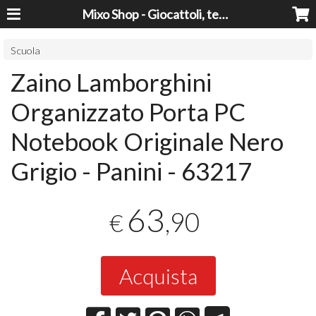
Mixo Shop - Giocattoli, tecnologia, casa e giardino a prezzi super!
Scuola
Zaino Lamborghini
Organizzato Porta PC
Notebook Originale Nero
Grigio - Panini - 63217
63
,90
€
Acquista