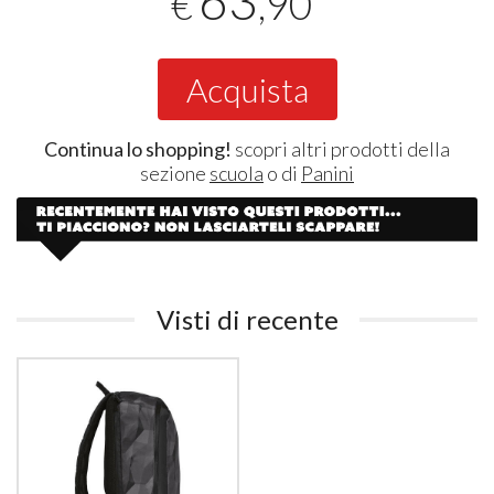
63
,90
€
Acquista
Continua lo shopping!
scopri altri prodotti della
sezione
scuola
o di
Panini
Visti di recente