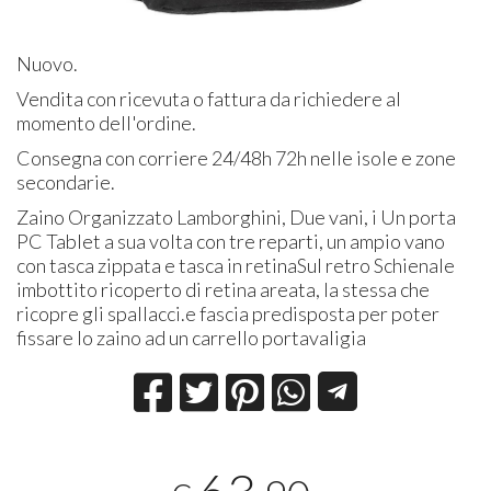
Nuovo.
Vendita con ricevuta o fattura da richiedere al
momento dell'ordine.
Consegna con corriere 24/48h 72h nelle isole e zone
secondarie.
Zaino Organizzato Lamborghini, Due vani, i Un porta
PC Tablet a sua volta con tre reparti, un ampio vano
con tasca zippata e tasca in retinaSul retro Schienale
imbottito ricoperto di retina areata, la stessa che
ricopre gli spallacci.e fascia predisposta per poter
fissare lo zaino ad un carrello portavaligia