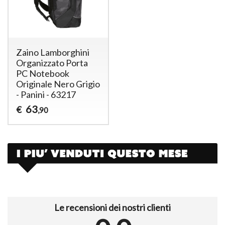
Zaino Lamborghini
Organizzato Porta
PC Notebook
Originale Nero Grigio
- Panini - 63217
63
€
,90
Le recensioni dei nostri clienti