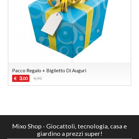
Pacco Regalo + Biglietto Di Auguri
3
€
4,90
,00
Mixo Shop - Giocattoli, tecnologia, casa e
giardino a prezzi super!