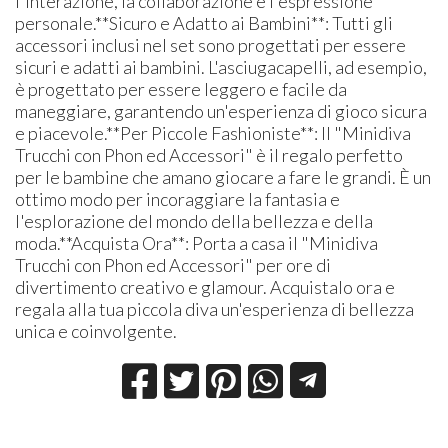
l'interazione, la collaborazione e l'espressione
personale.**Sicuro e Adatto ai Bambini**: Tutti gli
accessori inclusi nel set sono progettati per essere
sicuri e adatti ai bambini. L'asciugacapelli, ad esempio,
è progettato per essere leggero e facile da
maneggiare, garantendo un'esperienza di gioco sicura
e piacevole.**Per Piccole Fashioniste**: Il "Minidiva
Trucchi con Phon ed Accessori" è il regalo perfetto
per le bambine che amano giocare a fare le grandi. È un
ottimo modo per incoraggiare la fantasia e
l'esplorazione del mondo della bellezza e della
moda.**Acquista Ora**: Porta a casa il "Minidiva
Trucchi con Phon ed Accessori" per ore di
divertimento creativo e glamour. Acquistalo ora e
regala alla tua piccola diva un'esperienza di bellezza
unica e coinvolgente.