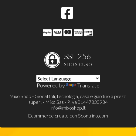
SSL-256
SITO SICURO
Powered by
Translate
Mixo Shop - Giocattoli, tecnologia, casa e giardino a prezzi
super! - Mixo Sas - P.Iva 01447830934
info@mixoshop.it
Ecommerce creato con
Scontrino.com