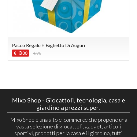
Pacco Regalo + Biglietto Di Auguri
3
€
4,90
,00
Mixo Shop - Giocattoli, tecnologia, casa e
giardino a prezzi super!
Mixo Shop è una sito e-commerce che propone una
vasta selezione di giocattoli, gadget, articoli
sportivi, prodotti per la casa e il giardino, tutti