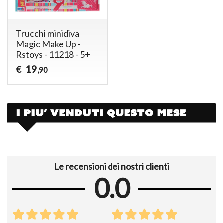
Trucchi minidiva
Magic Make Up -
Rstoys - 11218 - 5+
19
€
,90
Le recensioni dei nostri clienti
0.0