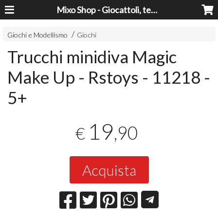
Mixo Shop - Giocattoli, tecnologia, casa e giardino a prezzi super!
Giochi e Modellismo
Giochi
Trucchi minidiva Magic
Make Up - Rstoys - 11218 -
5+
19
,90
€
Acquista