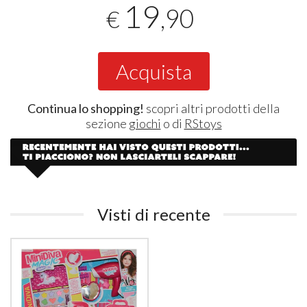
19
,90
€
Acquista
Continua lo shopping!
scopri altri prodotti della
sezione
giochi
o di
RStoys
Visti di recente