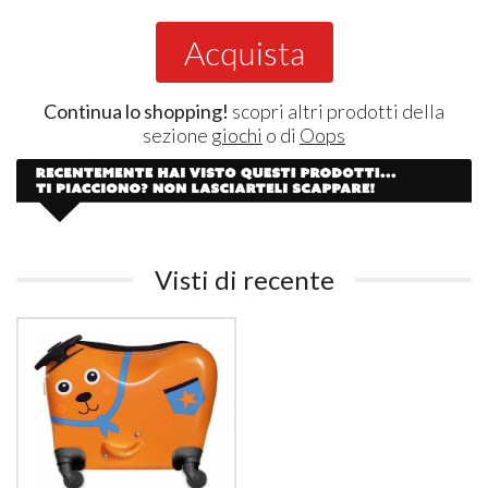
Acquista
Continua lo shopping!
scopri altri prodotti della
sezione
giochi
o di
Oops
Visti di recente