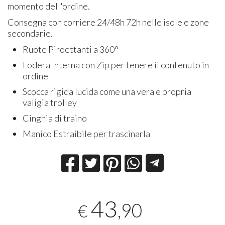
momento dell'ordine.
Consegna con corriere 24/48h 72h nelle isole e zone
secondarie.
Ruote Piroettanti a 360°
Fodera Interna con Zip per tenere il contenuto in
ordine
Scocca rigida lucida come una vera e propria
valigia trolley
Cinghia di traino
Manico Estraibile per trascinarla
43
,90
€