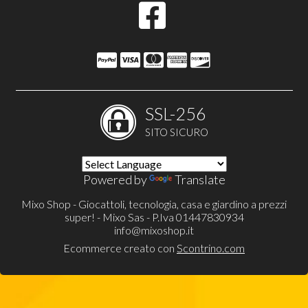
SSL-256
SITO SICURO
Powered by
Translate
Mixo Shop - Giocattoli, tecnologia, casa e giardino a prezzi
super! - Mixo Sas - P.Iva 01447830934
info@mixoshop.it
Ecommerce creato con
Scontrino.com