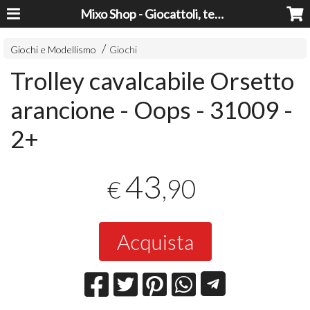
Mixo Shop - Giocattoli, tecnologia, casa e giardino a prezzi super!
Giochi e Modellismo
Giochi
Trolley cavalcabile Orsetto
arancione - Oops - 31009 -
2+
43
,90
€
Acquista