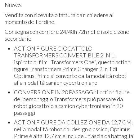
Nuovo.
Vendita con ricevuta o fattura da richiedere al
momento dell'ordine.
Consegna con corriere 24/48h 72h nelle isole e zone
secondarie.
ACTION FIGURE GIOCATTOLO
TRANSFORMERS CONVERTIBILE 2 IN 1:
ispirata al film "Transformers One", questa action
figure Transformers Prime Changer 2 in 1 di
Optimus Prime si converte dalla modalità robot
alla modalità camion cybertroniano
CONVERSIONE IN 20 PASSAGGI: l'action figure
del personaggio Transformers può passare da
robot giocattolo a camion cybertroniano in 20
passaggi
ACTION FIGURE DA COLLEZIONE DA 12,7 CM:
nella modalità robot dal design classico, Optimus
Prime è alta 12,7 cm e include un'ascia da battaglia