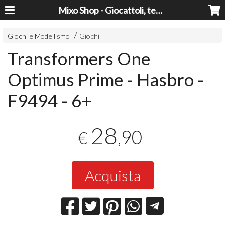
Mixo Shop - Giocattoli, tecnologia, casa e giardino a prezzi super!
Giochi e Modellismo
Giochi
Transformers One
Optimus Prime - Hasbro -
F9494 - 6+
28
,90
€
Acquista