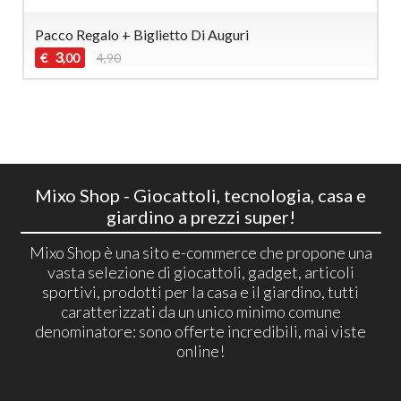
Pacco Regalo + Biglietto Di Auguri
3
€
4,90
,00
Mixo Shop - Giocattoli, tecnologia, casa e
giardino a prezzi super!
Mixo Shop è una sito e-commerce che propone una
vasta selezione di giocattoli, gadget, articoli
sportivi, prodotti per la casa e il giardino, tutti
caratterizzati da un unico minimo comune
denominatore: sono offerte incredibili, mai viste
online!