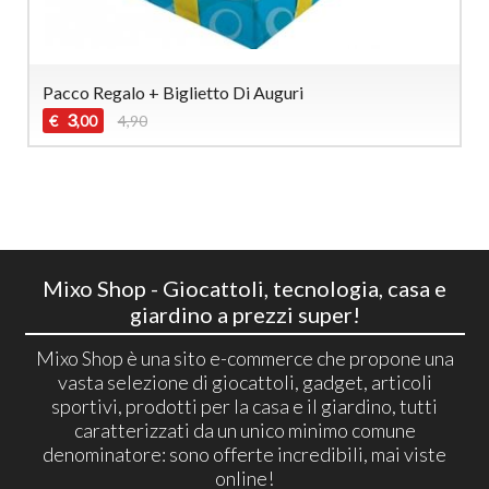
Pacco Regalo + Biglietto Di Auguri
3
€
4,90
,00
Mixo Shop - Giocattoli, tecnologia, casa e
giardino a prezzi super!
Mixo Shop è una sito e-commerce che propone una
vasta selezione di giocattoli, gadget, articoli
sportivi, prodotti per la casa e il giardino, tutti
caratterizzati da un unico minimo comune
denominatore: sono offerte incredibili, mai viste
online!