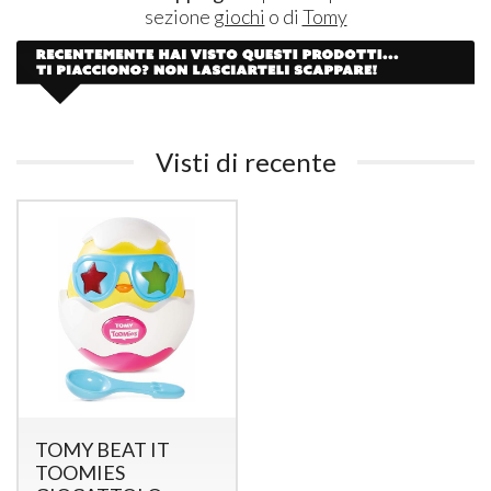
sezione
giochi
o di
Tomy
Visti di recente
TOMY BEAT IT
TOOMIES