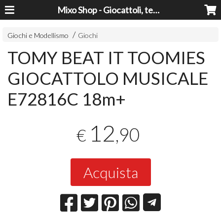
Mixo Shop - Giocattoli, tecnologia, casa e giardino a prezzi super!
Giochi e Modellismo
Giochi
TOMY BEAT IT TOOMIES
GIOCATTOLO MUSICALE
E72816C 18m+
12
,90
€
Acquista