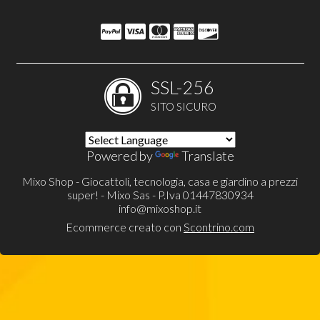
SSL-256
SITO SICURO
Powered by
Translate
Mixo Shop - Giocattoli, tecnologia, casa e giardino a prezzi
super! - Mixo Sas - P.Iva 01447830934
info@mixoshop.it
Ecommerce creato con
Scontrino.com