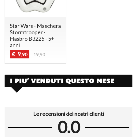
Star Wars - Maschera
Stormtrooper -
Hasbro B3225 - 5+
anni
9
€
,90
19,90
Le recensioni dei nostri clienti
0.0