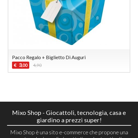
Pacco Regalo + Biglietto Di Auguri
3
€
4,90
,00
Mixo Shop - Giocattoli, tecnologia, casa e
giardino a prezzi super!
Mixo Shop è una sito e-commerce che propone una