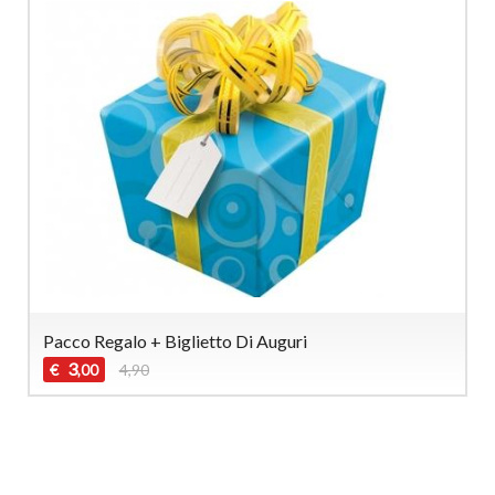
Pacco Regalo + Biglietto Di Auguri
3
€
4,90
,00