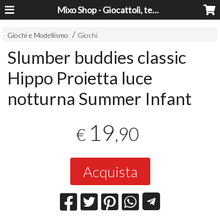
Mixo Shop - Giocattoli, tecnologia, casa e giardino a prezzi super!
Giochi e Modellismo
Giochi
Slumber buddies classic
Hippo Proietta luce
notturna Summer Infant
19
,90
€
Acquista