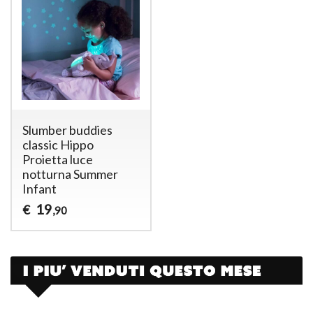
Slumber buddies
classic Hippo
Proietta luce
notturna Summer
Infant
19
€
,90