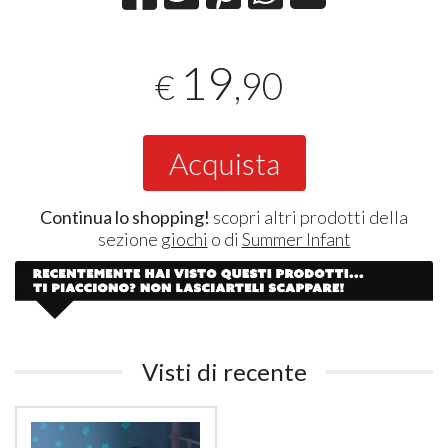
19
,90
€
Acquista
Continua lo shopping!
scopri altri prodotti della
sezione
giochi
o di
Summer Infant
Visti di recente