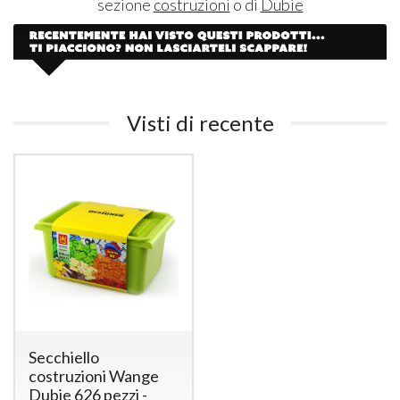
sezione
costruzioni
o di
Dubie
Visti di recente
Secchiello
costruzioni Wange
Dubie 626 pezzi -