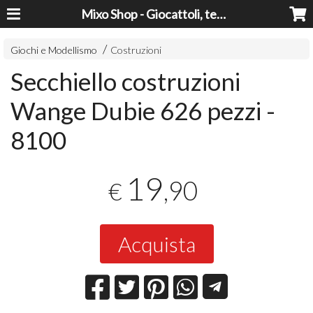
Mixo Shop - Giocattoli, tecnologia, casa e giardino a prezzi super!
Giochi e Modellismo
Costruzioni
Secchiello costruzioni
Wange Dubie 626 pezzi -
8100
19
,90
€
Acquista