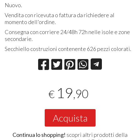
Nuovo.
Vendita con ricevuta o fattura da richiedere al
momento dell'ordine.
Consegna con corriere 24/48h 72h nelle isole e zone
secondarie.
Secchiello costruzioni contenente 626 pezzi colorati.
19
,90
€
Acquista
Continua lo shopping!
scopri altri prodotti della