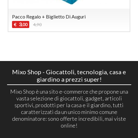
Pacco Regalo + Biglietto Di Auguri
3
€
4,90
,00
Mixo Shop - Giocattoli, tecnologia, casa e
giardino a prezzi super!
Mixo Shop è una sito e-commerce che propone una
vasta selezione di giocattoli, gadget, articoli
sportivi, prodotti per la casa e il giardino, tutti
caratterizzati da un unico minimo comune
denominatore: sono offerte incredibili, mai viste
online!