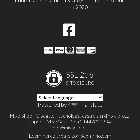
Pubblicazione aiuti di Stato/contributi ricevuti
nell'anno 2020
SSL-256
SITO SICURO
Powered by
Translate
Mixo Shop - Giocattoli, tecnologia, casa e giardino a prezzi
super! - Mixo Sas - P.Iva 01447830934
info@mixoshop.it
Ecommerce creato con
Scontrino.com