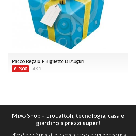
Pacco Regalo + Biglietto Di Auguri
3
€
4,90
,00
Mixo Shop - Giocattoli, tecnologia, casa e
giardino a prezzi super!
Mixo Shop è una sito e-commerce che propone una