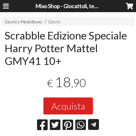
Mixo Shop - Giocattoli, tecnologia, casa e giardino a prezzi super!
Giochi e Modellismo
Giochi
Scrabble Edizione Speciale
Harry Potter Mattel
GMY41 10+
18
,90
€
Acquista