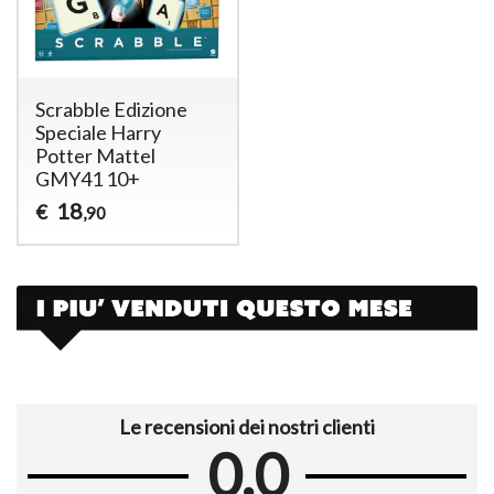
Scrabble Edizione
Speciale Harry
Potter Mattel
GMY41 10+
18
€
,90
Le recensioni dei nostri clienti
0.0