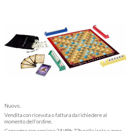
Nuovo.
Vendita con ricevuta o fattura da richiedere al
momento dell'ordine.
Consegna con corriere 24/48h 72h nelle isole e zone