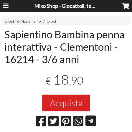
Mixo Shop - Giocattoli, tecnologia, casa e giardino a prezzi super!
Giochi e Modellismo
Giochi
Sapientino Bambina penna
interattiva - Clementoni -
16214 - 3/6 anni
18
,90
€
Acquista