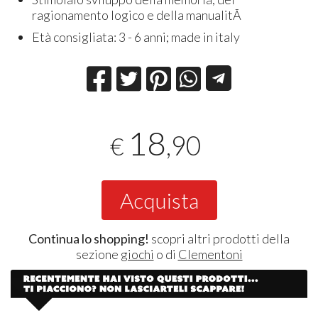
ragionamento logico e della manualitÃ
Età consigliata: 3 - 6 anni; made in italy
18
,90
€
Acquista
Continua lo shopping!
scopri altri prodotti della
sezione
giochi
o di
Clementoni