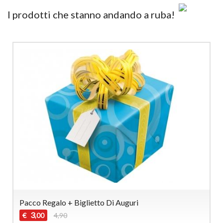
I prodotti che stanno andando a ruba!
Pacco Regalo + Biglietto Di Auguri
3
€
4,90
,00