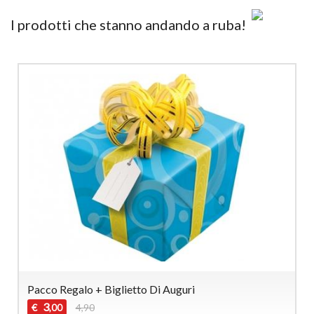
I prodotti che stanno andando a ruba!
Pacco Regalo + Biglietto Di Auguri
3
€
4,90
,00