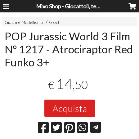
Mixo Shop - Giocattoli, tecnologia, casa e giardino a prezzi super!
Giochi e Modellismo
Giochi
POP Jurassic World 3 Film
N° 1217 - Atrociraptor Red
Funko 3+
14
,50
€
Acquista