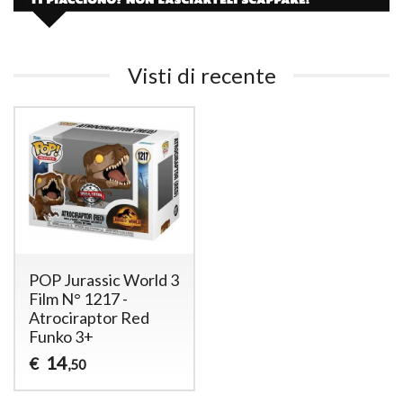
Visti di recente
POP Jurassic World 3
Film N° 1217 -
Atrociraptor Red
Funko 3+
14
€
,50