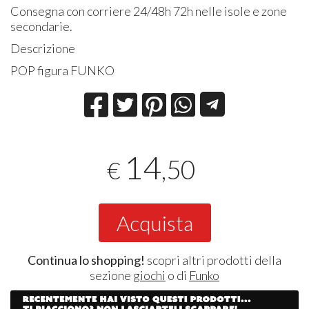
Consegna con corriere 24/48h 72h nelle isole e zone
secondarie.
Descrizione
POP figura FUNKO
14
,50
€
Acquista
Continua lo shopping!
scopri altri prodotti della
sezione
giochi
o di
Funko