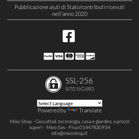
Pubblicazione aiuti di Stato/contributi ricevuti
nell'anno 2020
SSL-256
SITO SICURO
Powered by
Translate
Mixo Shop - Giocattoli, tecnologia, casa e giardino a prezzi
super! - Mixo Sas - P.Iva 01447830934
info@mixoshop.it