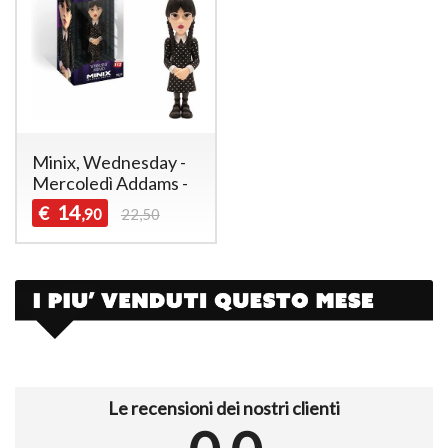
Minix, Wednesday -
Mercoledì Addams -
14
€
,90
22,50
Le recensioni dei nostri clienti