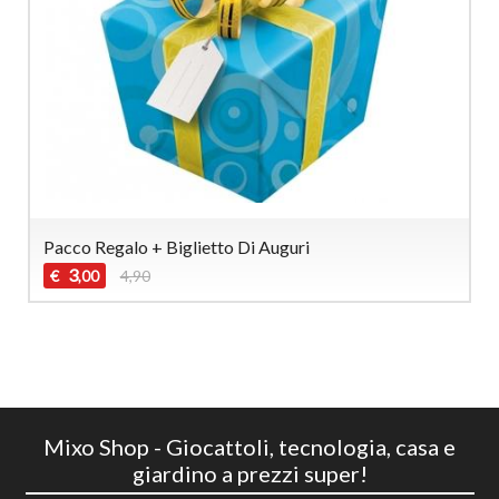
Pacco Regalo + Biglietto Di Auguri
3
€
4,90
,00
Mixo Shop - Giocattoli, tecnologia, casa e
giardino a prezzi super!