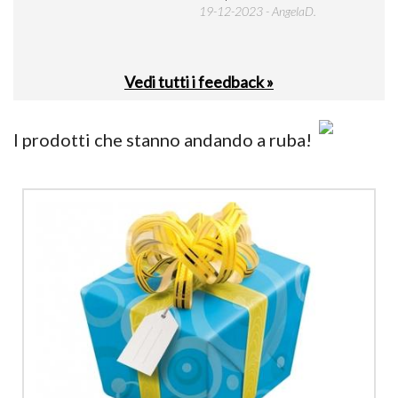
19-12-2023 - AngelaD.
30-
Vedi tutti i feedback »
I prodotti che stanno andando a ruba!