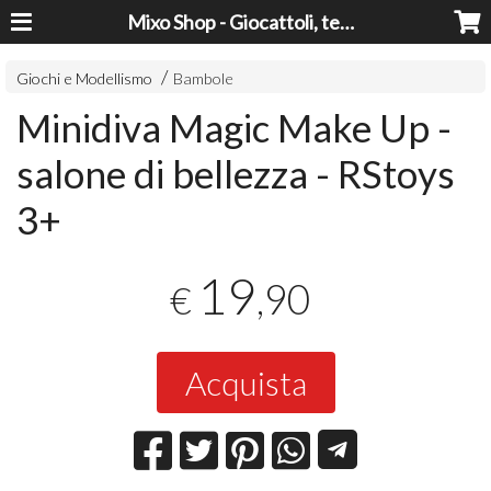
Mixo Shop - Giocattoli, tecnologia, casa e giardino a prezzi super!
Giochi e Modellismo
Bambole
Minidiva Magic Make Up -
salone di bellezza - RStoys
3+
19
,90
€
Acquista