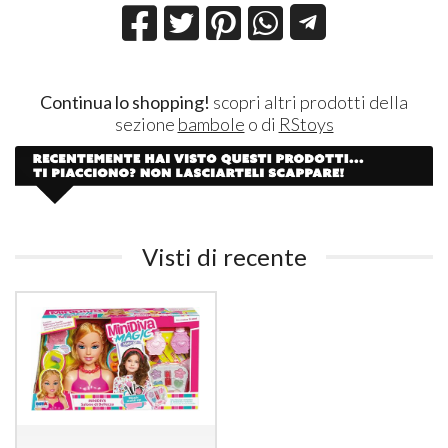
Continua lo shopping!
scopri altri prodotti della
sezione
bambole
o di
RStoys
Visti di recente