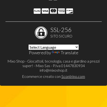
SSL-256
SITO SICURO
Powered by
Translate
Mixo Shop - Giocattoli, tecnologia, casa e giardino a prezzi
super! - Mixo Sas - P.Iva 01447830934
info@mixoshop.it
Ecommerce creato con
Scontrino.com