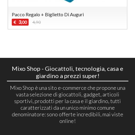
Pacco Regalo + Biglietto Di Auguri
3
€
4,90
,00
Mixo Shop - Giocattoli, tecnologia, casa e
giardino a prezzi super!
Mixo Shop è una sito e-commerce che propone una
vasta selezione di giocattoli, gadget, articoli
sportivi, prodotti per la casa e il giardino, tutti
caratterizzati da un unico minimo comune
denominatore: sono offerte incredibili, mai viste
online!