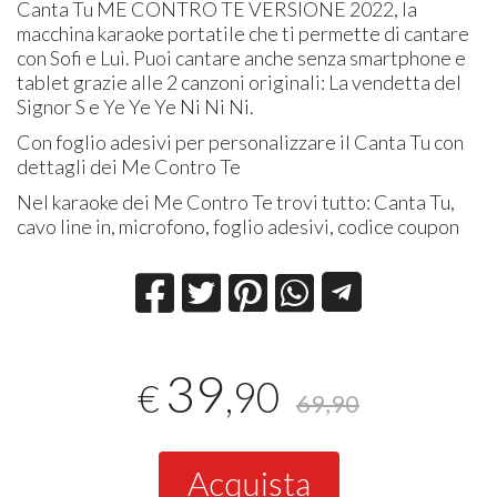
Canta Tu ME CONTRO TE VERSIONE 2022, la
macchina karaoke portatile che ti permette di cantare
con Sofi e Luì. Puoi cantare anche senza smartphone e
tablet grazie alle 2 canzoni originali: La vendetta del
Signor S e Ye Ye Ye Ni Ni Ni.
Con foglio adesivi per personalizzare il Canta Tu con
dettagli dei Me Contro Te
Nel karaoke dei Me Contro Te trovi tutto: Canta Tu,
cavo line in, microfono, foglio adesivi, codice coupon
39
,90
€
69,90
Acquista