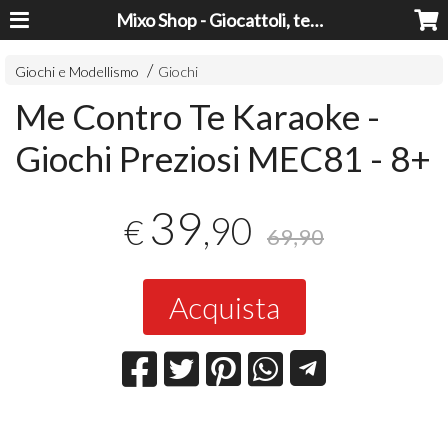
Mixo Shop - Giocattoli, tecnologia, casa e giardino a prezzi super!
Giochi e Modellismo
Giochi
Me Contro Te Karaoke -
Giochi Preziosi MEC81 - 8+
39
,90
€
69,90
Acquista