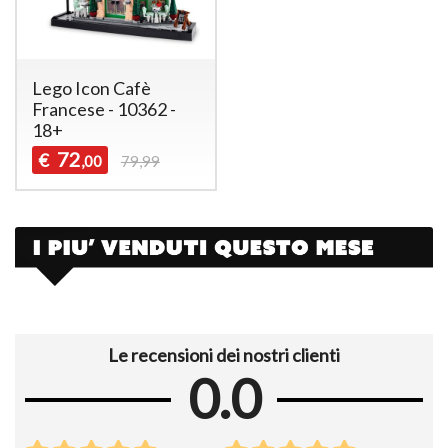
Lego Icon Cafè
Francese - 10362 -
18+
72
€
,00
79,99
Le recensioni dei nostri clienti
0.0