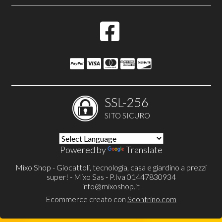
SSL-256
SITO SICURO
Powered by
Translate
Mixo Shop - Giocattoli, tecnologia, casa e giardino a prezzi
super! - Mixo Sas - P.Iva 01447830934
info@mixoshop.it
Ecommerce creato con
Scontrino.com