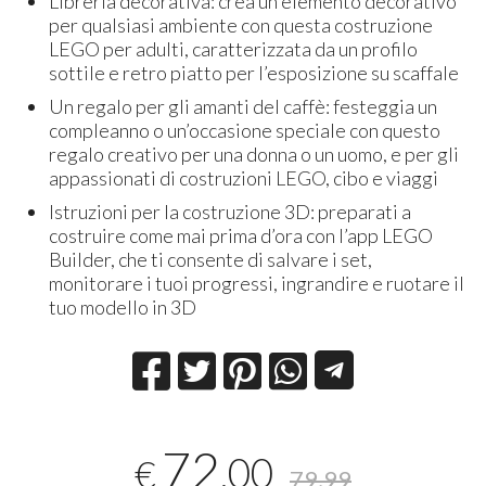
Libreria decorativa: crea un elemento decorativo
per qualsiasi ambiente con questa costruzione
LEGO per adulti, caratterizzata da un profilo
sottile e retro piatto per l’esposizione su scaffale
Un regalo per gli amanti del caffè: festeggia un
compleanno o un’occasione speciale con questo
regalo creativo per una donna o un uomo, e per gli
appassionati di costruzioni LEGO, cibo e viaggi
Istruzioni per la costruzione 3D: preparati a
costruire come mai prima d’ora con l’app LEGO
Builder, che ti consente di salvare i set,
monitorare i tuoi progressi, ingrandire e ruotare il
tuo modello in 3D
72
,00
€
79,99