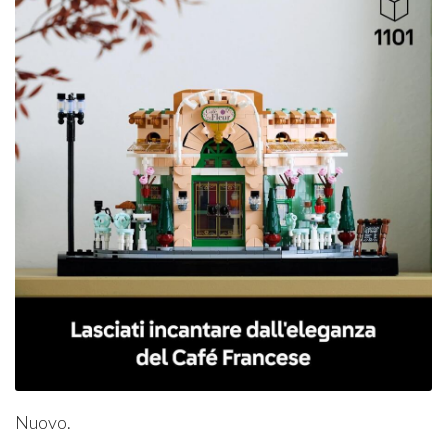
Nuovo.