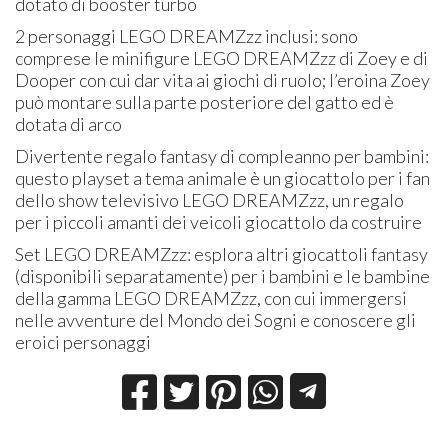
dotato di booster turbo
2 personaggi LEGO DREAMZzz inclusi: sono
comprese le minifigure LEGO DREAMZzz di Zoey e di
Dooper con cui dar vita ai giochi di ruolo; l’eroina Zoey
può montare sulla parte posteriore del gatto ed è
dotata di arco
Divertente regalo fantasy di compleanno per bambini:
questo playset a tema animale è un giocattolo per i fan
dello show televisivo LEGO DREAMZzz, un regalo
per i piccoli amanti dei veicoli giocattolo da costruire
Set LEGO DREAMZzz: esplora altri giocattoli fantasy
(disponibili separatamente) per i bambini e le bambine
della gamma LEGO DREAMZzz, con cui immergersi
nelle avventure del Mondo dei Sogni e conoscere gli
eroici personaggi