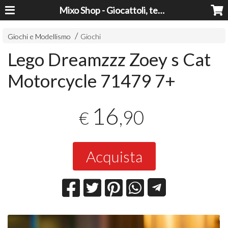
Mixo Shop - Giocattoli, tecnologia, casa e giardino a prezzi super!
Giochi e Modellismo
Giochi
Lego Dreamzzz Zoey s Cat
Motorcycle 71479 7+
16
,90
€
Acquista