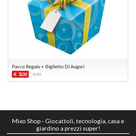
Pacco Regalo + Biglietto Di Auguri
3
€
4,90
,00
Mixo Shop - Giocattoli, tecnologia, casa e
giardino a prezzi super!