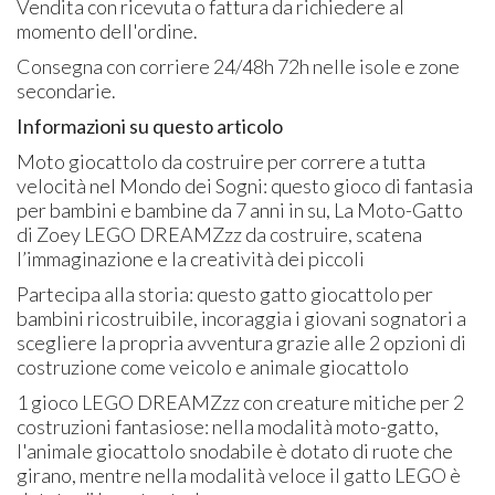
Vendita con ricevuta o fattura da richiedere al
momento dell'ordine.
Consegna con corriere 24/48h 72h nelle isole e zone
secondarie.
Informazioni su questo articolo
Moto giocattolo da costruire per correre a tutta
velocità nel Mondo dei Sogni: questo gioco di fantasia
per bambini e bambine da 7 anni in su, La Moto-Gatto
di Zoey LEGO DREAMZzz da costruire, scatena
l’immaginazione e la creatività dei piccoli
Partecipa alla storia: questo gatto giocattolo per
bambini ricostruibile, incoraggia i giovani sognatori a
scegliere la propria avventura grazie alle 2 opzioni di
costruzione come veicolo e animale giocattolo
1 gioco LEGO DREAMZzz con creature mitiche per 2
costruzioni fantasiose: nella modalità moto-gatto,
l'animale giocattolo snodabile è dotato di ruote che
girano, mentre nella modalità veloce il gatto LEGO è