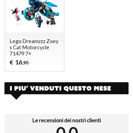
Lego Dreamzzz Zoey
s Cat Motorcycle
71479 7+
16
€
,90
Le recensioni dei nostri clienti