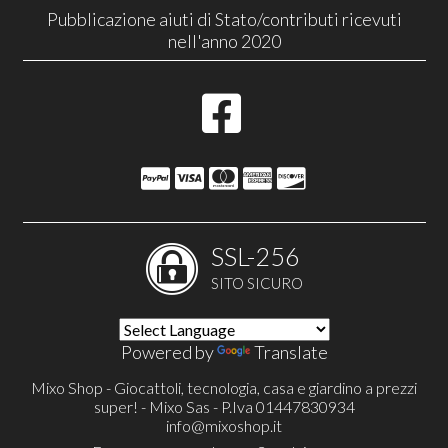
Pubblicazione aiuti di Stato/contributi ricevuti
nell'anno 2020
SSL-256
SITO SICURO
Powered by
Translate
Mixo Shop - Giocattoli, tecnologia, casa e giardino a prezzi
super! - Mixo Sas - P.Iva 01447830934
info@mixoshop.it