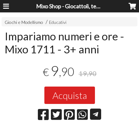
Mixo Shop - Giocattoli, tecnologia, casa e giardino a prezzi super!
Giochi e Modellismo
Educativi
Impariamo numeri e ore -
Mixo 1711 - 3+ anni
9
,90
€
19,90
Acquista