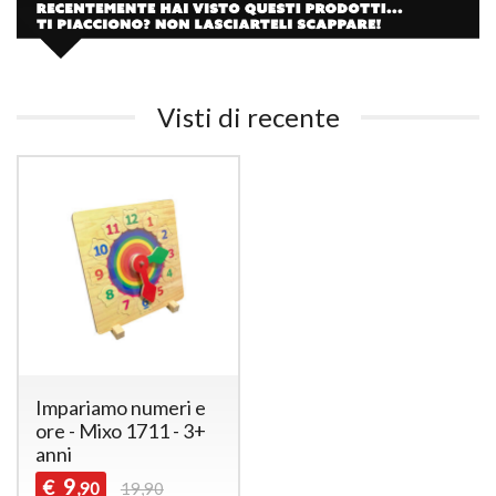
Visti di recente
Impariamo numeri e
ore - Mixo 1711 - 3+
anni
9
€
,90
19,90