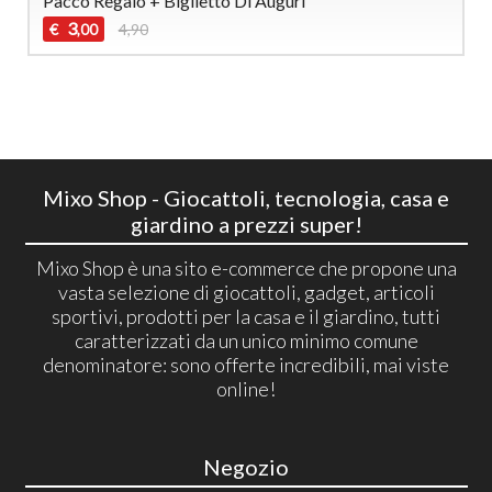
Pacco Regalo + Biglietto Di Auguri
3
€
4,90
,00
Mixo Shop - Giocattoli, tecnologia, casa e
giardino a prezzi super!
Mixo Shop è una sito e-commerce che propone una
vasta selezione di giocattoli, gadget, articoli
sportivi, prodotti per la casa e il giardino, tutti
caratterizzati da un unico minimo comune
denominatore: sono offerte incredibili, mai viste
online!
Negozio