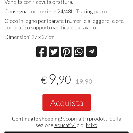
Vendita con ricevuta o fattura.
Consegna con corriere 24/48h. Traking pacco.
Gioco in legno per iparare i numeri e a leggere le ore
con pratico supporto verticale da tavolo.
Dimensioni 27 x 27 cm
9
,90
€
19,90
Acquista
Continua lo shopping!
scopri altri prodotti della
sezione
educativi
o di
Mixo