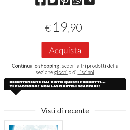
19
,90
€
Acquista
Continua lo shopping!
scopri altri prodotti della
sezione
giochi
o di
Lisciani
Visti di recente