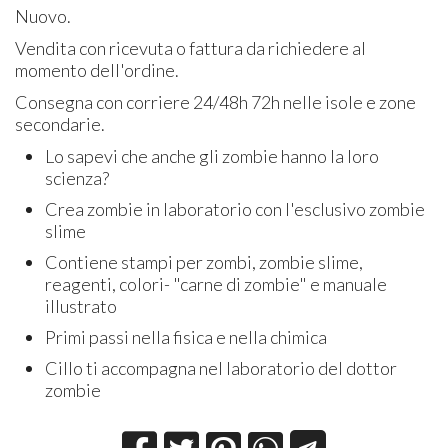
Nuovo.
Vendita con ricevuta o fattura da richiedere al
momento dell'ordine.
Consegna con corriere 24/48h 72h nelle isole e zone
secondarie.
Lo sapevi che anche gli zombie hanno la loro
scienza?
Crea zombie in laboratorio con l'esclusivo zombie
slime
Contiene stampi per zombi, zombie slime,
reagenti, colori- "carne di zombie" e manuale
illustrato
Primi passi nella fisica e nella chimica
Cillo ti accompagna nel laboratorio del dottor
zombie