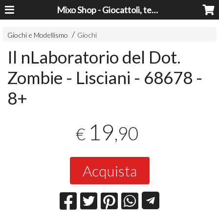
Mixo Shop - Giocattoli, tecnologia, casa e giardino a prezzi super!
Giochi e Modellismo
Giochi
Il nLaboratorio del Dot.
Zombie - Lisciani - 68678 -
8+
19
,90
€
Acquista