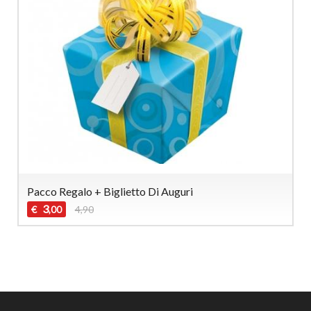
Pacco Regalo + Biglietto Di Auguri
3
€
4,90
,00