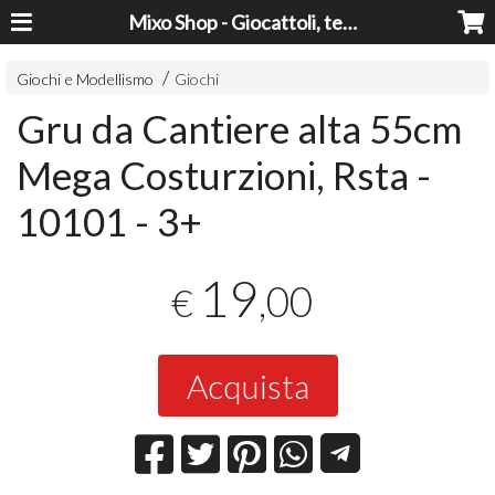
Mixo Shop - Giocattoli, tecnologia, casa e giardino a prezzi super!
Giochi e Modellismo
Giochi
Gru da Cantiere alta 55cm
Mega Costurzioni, Rsta -
10101 - 3+
19
,00
€
Acquista