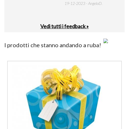
19-12-2023 - AngelaD.
30-
Vedi tutti i feedback »
I prodotti che stanno andando a ruba!