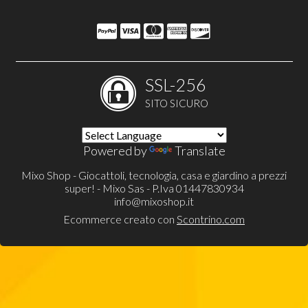
SSL-256
SITO SICURO
Powered by
Translate
Mixo Shop - Giocattoli, tecnologia, casa e giardino a prezzi
super! - Mixo Sas - P.Iva 01447830934
info@mixoshop.it
Ecommerce creato con
Scontrino.com