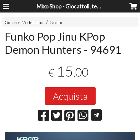
Mixo Shop - Giocattoli, tecnologia, casa e giardino a prezzi super!
Giochi e Modellismo
Giochi
Funko Pop Jinu KPop
Demon Hunters - 94691
15
,00
€
Acquista