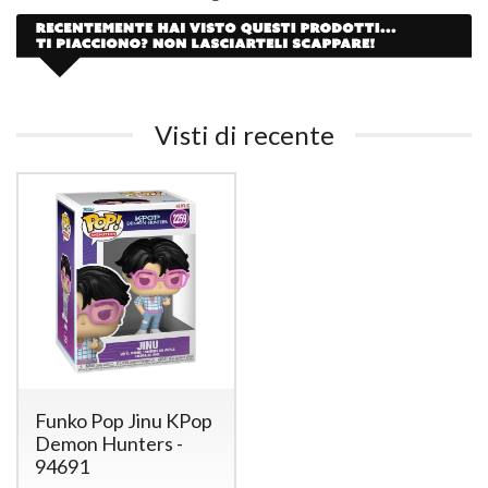
Visti di recente
Funko Pop Jinu KPop
Demon Hunters -
94691