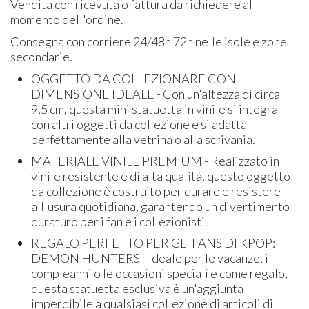
Vendita con ricevuta o fattura da richiedere al
momento dell'ordine.
Consegna con corriere 24/48h 72h nelle isole e zone
secondarie.
OGGETTO DA COLLEZIONARE CON
DIMENSIONE IDEALE - Con un'altezza di circa
9,5 cm, questa mini statuetta in vinile si integra
con altri oggetti da collezione e si adatta
perfettamente alla vetrina o alla scrivania.
MATERIALE VINILE PREMIUM - Realizzato in
vinile resistente e di alta qualità, questo oggetto
da collezione è costruito per durare e resistere
all'usura quotidiana, garantendo un divertimento
duraturo per i fan e i collezionisti.
REGALO PERFETTO PER GLI FANS DI KPOP:
DEMON HUNTERS - Ideale per le vacanze, i
compleanni o le occasioni speciali e come regalo,
questa statuetta esclusiva è un'aggiunta
imperdibile a qualsiasi collezione di articoli di