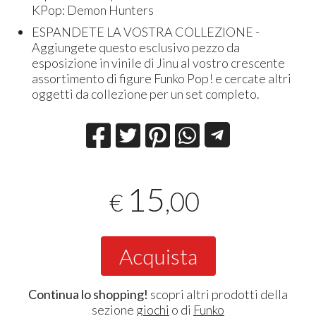
KPop: Demon Hunters
ESPANDETE LA VOSTRA COLLEZIONE -
Aggiungete questo esclusivo pezzo da
esposizione in vinile di Jinu al vostro crescente
assortimento di figure Funko Pop! e cercate altri
oggetti da collezione per un set completo.
15
,00
€
Acquista
Continua lo shopping!
scopri altri prodotti della
sezione
giochi
o di
Funko