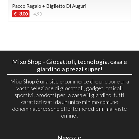
Pacco Regalo + Biglietto Di Auguri
3
€
4,90
,00
Mixo Shop - Giocattoli, tecnologia, casa e
giardino a prezzi super!
Mixo Shop è una sito e-commerce che propone una
vasta selezione di giocattoli, gadget, articoli
sportivi, prodotti per la casa e il giardino, tutti
caratterizzati da un unico minimo comune
denominatore: sono offerte incredibili, mai viste
online!
Negozio