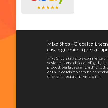
Mixo Shop - Giocattoli, tecn
casa e giardino a prezzi supe
Mixo Shop è una sito e-commerce c
vasta selezione di giocattoli, gadget, ar
prodotti per la casa e il giardino, tutti
da un unico minimo comune denomina
offerte incredibili, mai viste online!