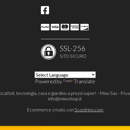
SSL-256
SITO SICURO
Powered by
Translate
cattoli, tecnologia, casa e giardino a prezzi super! - Mixo Sas - P
info@mixoshop.it
Ecommerce creato con
Scontrino.com