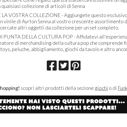
 qualsiasi collezione di articoli di Senna
A VOSTRA COLLEZIONE - Aggiungete questo esclusivo
n vinile di Ayrton Senna al vostro crescente assortimento d
cercate altri oggetti da collezione per un set completo.
PUNTA DELLA CULTURA POP - Affidatevi all'esperienza d
eatore di merchandising della cultura pop che comprende fi
n toys, peluche, abbigliamento, giochi da tavolo e altro anco
shopping!
scopri altri prodotti della sezione
giochi
o di
Fun