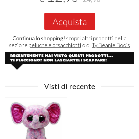
Acquista
Continua lo shopping!
scopri altri prodotti della
sezione
peluche e orsacchiotti
o di
Ty Beanie Boo's
Visti di recente