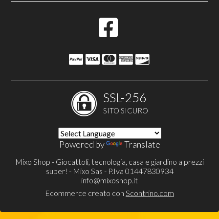
SSL-256
SITO SICURO
Powered by
Translate
Mixo Shop - Giocattoli, tecnologia, casa e giardino a prezzi
super! - Mixo Sas - P.Iva 01447830934
info@mixoshop.it
Ecommerce creato con
Scontrino.com