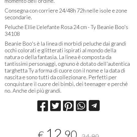
momento dell'ordine.
Consegna con corriere 24/48h 72h nelle isole e zone
secondarie.
Peluche Ellie L'elefante Rosa 24 cm - Ty Beanie Boo's
34108
Beanie Boo's è la linea di morbidi peluche dai grandi
occhi colorati e glitterati ispirati al mondo della
natura o della fantasia. La linea è composta da
tantissimi personaggi, ognuno è dotato dell'autentica
targhetta Ty a forma di cuore con il nome e la data di
nascita e sono tutti da collezionare. Perfetti per
conquistare il cuore dei bimbi, dei teenager e perché
no. Anche dei più grandi.
12
,90
€
24,90