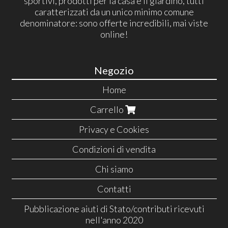
sportivi, prodotti per la casa e il giardino, tutti
caratterizzati da un unico minimo comune
denominatore: sono offerte incredibili, mai viste
online!
Negozio
Home
Carrello
Privacy e Cookies
Condizioni di vendita
Chi siamo
Contatti
Pubblicazione aiuti di Stato/contributi ricevuti
nell'anno 2020