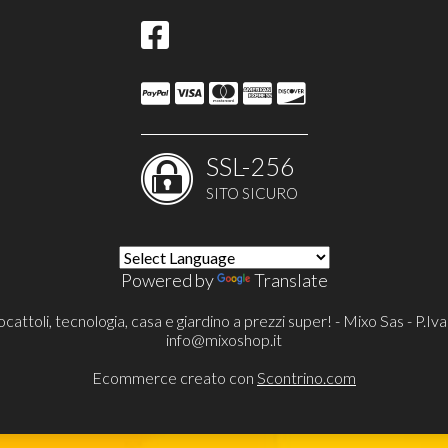
SSL-256
SITO SICURO
Powered by
Translate
cattoli, tecnologia, casa e giardino a prezzi super! - Mixo Sas - P
info@mixoshop.it
Ecommerce creato con
Scontrino.com