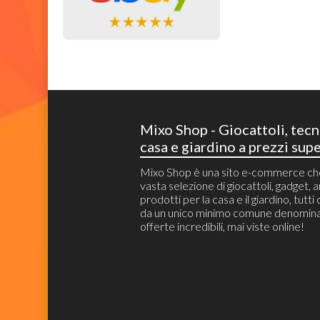
Mixo Shop - Giocattoli, tecn
casa e giardino a prezzi supe
Mixo Shop è una sito e-commerce c
vasta selezione di giocattoli, gadget, ar
prodotti per la casa e il giardino, tutti
da un unico minimo comune denomina
offerte incredibili, mai viste online!