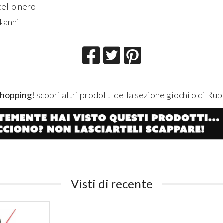
ello nero
4 anni
shopping!
scopri altri prodotti della sezione
giochi
o di
Rub
Visti di recente