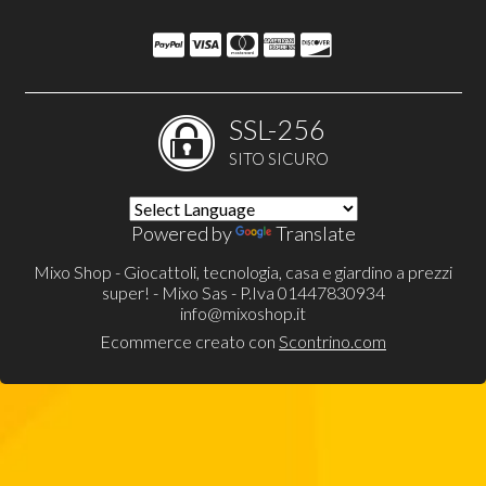
SSL-256
SITO SICURO
Powered by
Translate
Mixo Shop - Giocattoli, tecnologia, casa e giardino a prezzi
super! - Mixo Sas - P.Iva 01447830934
info@mixoshop.it
Ecommerce creato con
Scontrino.com