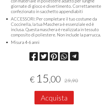
con materiale in poliestere adatto per lunghe
giornate di gioco e divertimento. Correttamente
confezionato in sacchetto appendiabiti
ACCESSORI: Per completare il tuo costume da
Coccinella, la tua Maschera è essenziale ed è
inclusa. Questa maschera è realizzata in tessuto
composito di poliestere. Non include la parrucca.
Misura 4-6 anni
15
,00
€
29,90
Acquista