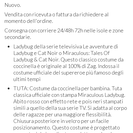
Nuovo.
Vendita con ricevuta o fattura da richiedere al
momento dell'ordine.
Consegna con corriere 24/48h 72h nelle isole e zone
secondarie.
Ladybug della serie televisiva Le avventure di
Ladybug e Cat Noir o Miraculous: Tales Of
Ladybug & Cat Noir. Questo classico costume da
coccinella è originale al 100% di Zag. Indossa il
costume ufficiale del supereroe più famoso degli
ultimi tempi
TUTA: Costume da coccinella per bambina. Tuta
classica ufficiale con stampa Miraculous Ladybug.
Abito rosso con effetto rete e pois neri stampati
simili a quello della sua serie TV. Si adatta al corpo
delle ragazze per una maggiore flessibilità.
Chiusura posteriore in velcro per un facile
posizionamento. Questo costume è progettato