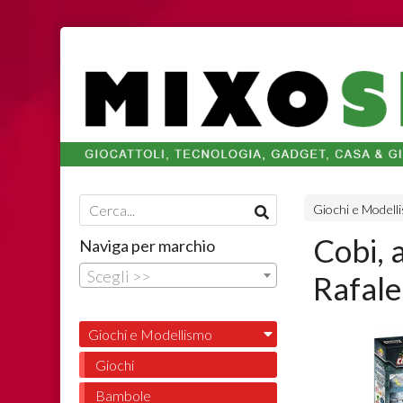
Giochi e Modell
Cobi, 
Naviga per marchio
Scegli >>
Rafale
Giochi e Modellismo
Giochi
Bambole