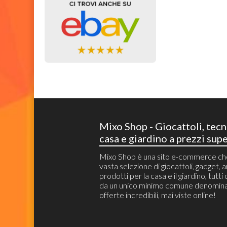
Mixo Shop - Giocattoli, tecn
casa e giardino a prezzi supe
Mixo Shop è una sito e-commerce c
vasta selezione di giocattoli, gadget, ar
prodotti per la casa e il giardino, tutti
da un unico minimo comune denomina
offerte incredibili, mai viste online!