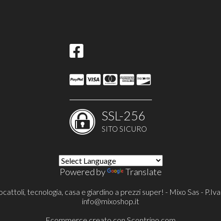
SSL-256
SITO SICURO
Powered by
Translate
cattoli, tecnologia, casa e giardino a prezzi super! - Mixo Sas - P
info@mixoshop.it
Ecommerce creato con
Scontrino.com