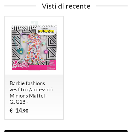
Visti di recente
Barbie fashions
vestito c/accessori
Minions Mattel -
GJG28 -
14
€
,90