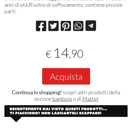
anni di età.Rischio di soffocamento: contiene piccole
parti.
14
,90
€
Acquista
Continua lo shopping!
scopri altri prodotti della
sezione
bambole
o di
Mattel