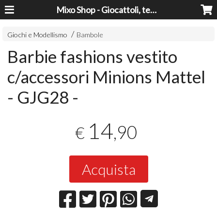
Mixo Shop - Giocattoli, tecnologia, casa e giardino a prezzi super!
Giochi e Modellismo
Bambole
Barbie fashions vestito
c/accessori Minions Mattel
- GJG28 -
14
,90
€
Acquista