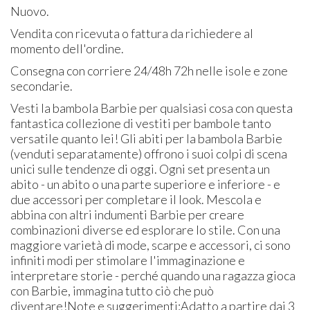
Nuovo.
Vendita con ricevuta o fattura da richiedere al
momento dell'ordine.
Consegna con corriere 24/48h 72h nelle isole e zone
secondarie.
Vesti la bambola Barbie per qualsiasi cosa con questa
fantastica collezione di vestiti per bambole tanto
versatile quanto lei! Gli abiti per la bambola Barbie
(venduti separatamente) offrono i suoi colpi di scena
unici sulle tendenze di oggi. Ogni set presenta un
abito - un abito o una parte superiore e inferiore - e
due accessori per completare il look. Mescola e
abbina con altri indumenti Barbie per creare
combinazioni diverse ed esplorare lo stile. Con una
maggiore varietà di mode, scarpe e accessori, ci sono
infiniti modi per stimolare l'immaginazione e
interpretare storie - perché quando una ragazza gioca
con Barbie, immagina tutto ciò che può
diventare!Note e suggerimenti:Adatto a partire dai 3