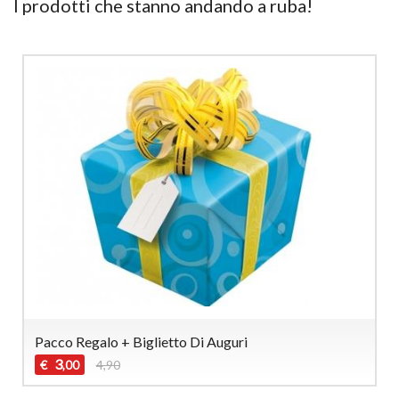
I prodotti che stanno andando a ruba!
Pacco Regalo + Biglietto Di Auguri
3
€
4,90
,00