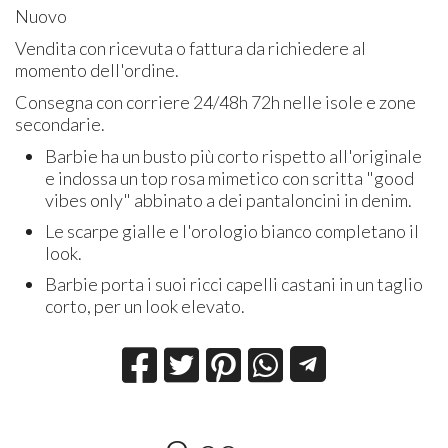
Nuovo
Vendita con ricevuta o fattura da richiedere al
momento dell'ordine.
Consegna con corriere 24/48h 72h nelle isole e zone
secondarie.
Barbie ha un busto più corto rispetto all'originale
e indossa un top rosa mimetico con scritta "good
vibes only" abbinato a dei pantaloncini in denim.
Le scarpe gialle e l'orologio bianco completano il
look.
Barbie porta i suoi ricci capelli castani in un taglio
corto, per un look elevato.