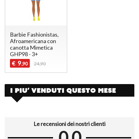
Barbie Fashionistas,
Afroamericana con
canotta Mimetica
GHP98 - 3+
9
€
,90
24,90
Le recensioni dei nostri clienti
0.0