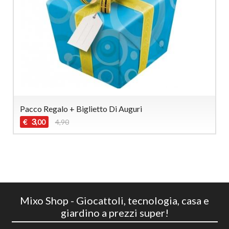
Pacco Regalo + Biglietto Di Auguri
3
€
4,90
,00
Mixo Shop - Giocattoli, tecnologia, casa e
giardino a prezzi super!