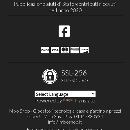
Pubblicazione aiuti di Stato/contributi ricevuti
nell'anno 2020
SSL-256
SITO SICURO
Powered by
Translate
Mixo Shop - Giocattoli, tecnologia, casa e giardino a prezzi
super! - Mixo Sas - P.Iva 01447830934
info@mixoshop.it
Ecommerce creato con
Scontrino.com