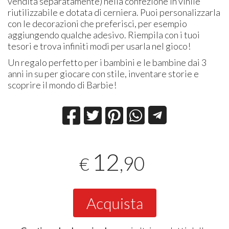
vendita separatamente) nella confezione in vinile
riutilizzabile e dotata di cerniera. Puoi personalizzarla
con le decorazioni che preferisci, per esempio
aggiungendo qualche adesivo. Riempila con i tuoi
tesori e trova infiniti modi per usarla nel gioco!
Un regalo perfetto per i bambini e le bambine dai 3
anni in su per giocare con stile, inventare storie e
scoprire il mondo di Barbie!
12
,90
€
Acquista