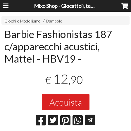
Mixo Shop - Giocattoli, tecnologia, casa e giardino a prezzi super!
Giochi e Modellismo
Bambole
Barbie Fashionistas 187
c/apparecchi acustici,
Mattel - HBV19 -
12
,90
€
Acquista