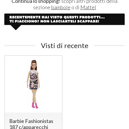
Continua lo shopping!
scopri altri prodotti della
sezione
bambole
o di
Mattel
Visti di recente
Barbie Fashionistas
187 c/apparecchi