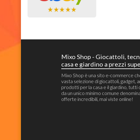
Mixo Shop - Giocattoli, tecn
casa e giardino a prezzi supe
Mixo Shop è una sito e-commerce c
vasta selezione di giocattoli, gadget, ar
prodotti per la casa e il giardino, tutti
da un unico minimo comune denomina
offerte incredibili, mai viste online!