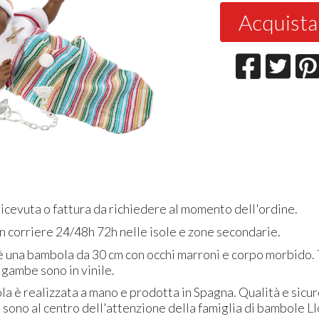
Acquista
icevuta o fattura da richiedere al momento dell'ordine.
 corriere 24/48h 72h nelle isole e zone secondarie.
è una bambola da 30 cm con occhi marroni e corpo morbido. 
 gambe sono in vinile.
a è realizzata a mano e prodotta in Spagna. Qualità e sicu
sono al centro dell'attenzione della famiglia di bambole Ll