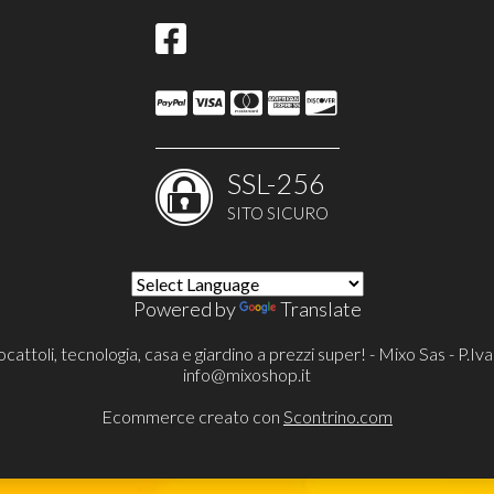
SSL-256
SITO SICURO
Powered by
Translate
cattoli, tecnologia, casa e giardino a prezzi super! - Mixo Sas - P
info@mixoshop.it
Ecommerce creato con
Scontrino.com