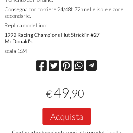
Consegna con corriere 24/48h 72h nelle isole e zone
secondarie.
Replica modellino:
1992 Racing Champions Hut Stricklin #27
McDonald's
scala 1:24
49
,90
€
Acquista
Continua lo shopping!
scopri altri prodotti della