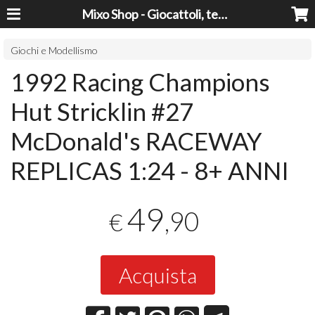
Mixo Shop - Giocattoli, tecnologia, casa e giardino a prezzi super!
Giochi e Modellismo
1992 Racing Champions
Hut Stricklin #27
McDonald's RACEWAY
REPLICAS 1:24 - 8+ ANNI
49
,90
€
Acquista