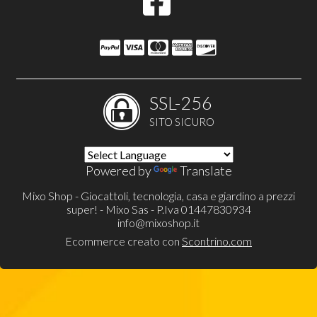
SSL-256
SITO SICURO
Powered by
Translate
Mixo Shop - Giocattoli, tecnologia, casa e giardino a prezzi
super! - Mixo Sas - P.Iva 01447830934
info@mixoshop.it
Ecommerce creato con
Scontrino.com