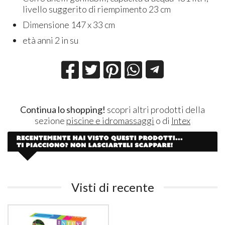
livello suggerito di riempimento 23 cm
Dimensione 147 x 33 cm
età anni 2 in su
Continua lo shopping!
scopri altri prodotti della
sezione
piscine e idromassaggi
o di
Intex
Visti di recente