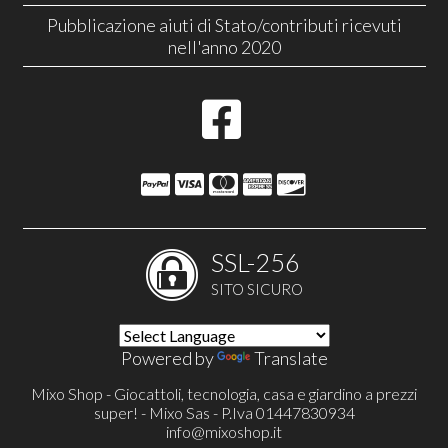
Pubblicazione aiuti di Stato/contributi ricevuti
nell'anno 2020
SSL-256
SITO SICURO
Powered by
Translate
Mixo Shop - Giocattoli, tecnologia, casa e giardino a prezzi
super! - Mixo Sas - P.Iva 01447830934
info@mixoshop.it