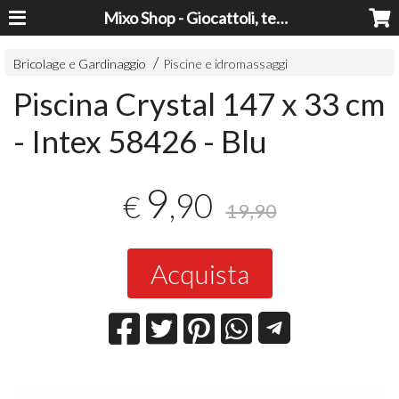
Mixo Shop - Giocattoli, tecnologia, casa e giardino a prezzi super!
Bricolage e Gardinaggio
Piscine e idromassaggi
Piscina Crystal 147 x 33 cm
- Intex 58426 - Blu
9
,90
€
19,90
Acquista