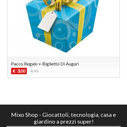
Pacco Regalo + Biglietto Di Auguri
3
€
4,90
,00
Mixo Shop - Giocattoli, tecnologia, casa e
giardino a prezzi super!